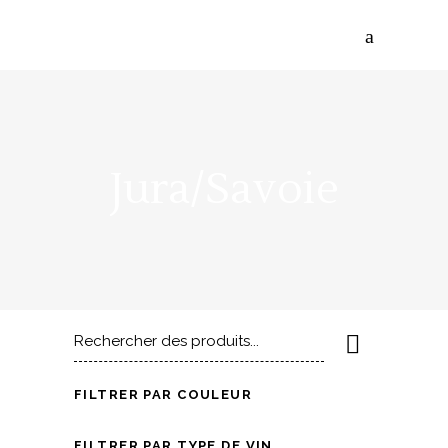
Jura/Savoie
Rechercher
pour
:
FILTRER PAR COULEUR
FILTRER PAR TYPE DE VIN