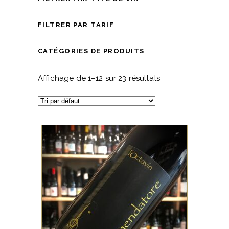
FILTRER PAR TARIF
CATÉGORIES DE PRODUITS
Affichage de 1–12 sur 23 résultats
JURA/SAVOIE
Véritable infusion, ce vin sans
soufre et sans intrants
dévoile un vin puissant avec
des notes intenses de fruits