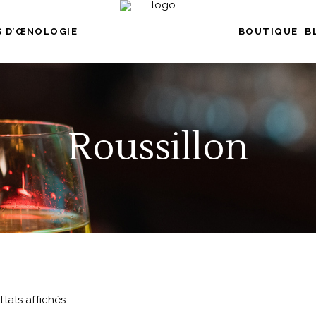
 D’ŒNOLOGIE
BOUTIQUE
B
Roussillon
ltats affichés