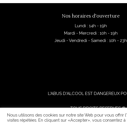
Nos horaires d’ouverture
Lundi : 14h - 19h
Mardi - Mercredi : 10h - 19h
Jeudi - Vendredi - Samedi : 10h - 23
L'ABUS D'ALCOOL EST DANGEREUX PO
TOUS DROITS RESERVES © 2
Nous utilisons des cookies sur notre site Web pour vous offrir 
visites répétées. En cliquant sur «Accepter», vous consentez à l