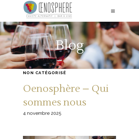
Blog
NON CATÉGORISÉ
Oenosphère – Qui
sommes nous
4 novembre 2025