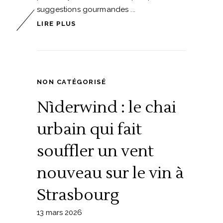
suggestions gourmandes
LIRE PLUS
NON CATÉGORISÉ
Nìderwind : le chai
urbain qui fait
souffler un vent
nouveau sur le vin à
Strasbourg
13 mars 2026