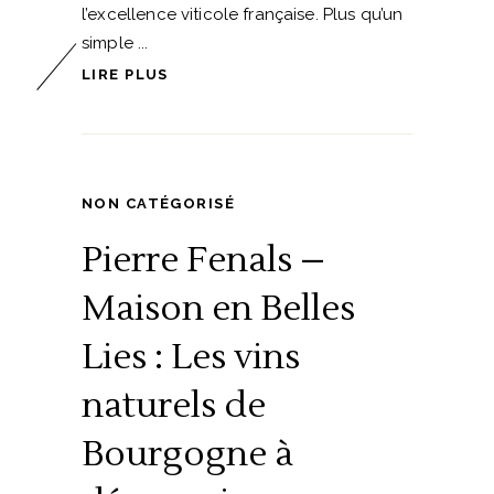
l’excellence viticole française. Plus qu’un
simple
LIRE PLUS
NON CATÉGORISÉ
Pierre Fenals –
Maison en Belles
Lies : Les vins
naturels de
Bourgogne à