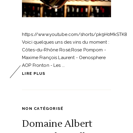
https://www.youtube.com/shorts/pk9H0MkSTK8
Voici quelques uns des vins du moment :
Côtes-du-Rhône Rosé,Rose Pompom -
Maxime François Laurent - Oenosphere
AOP Fronton - Les
LIRE PLUS
NON CATÉGORISÉ
Domaine Albert