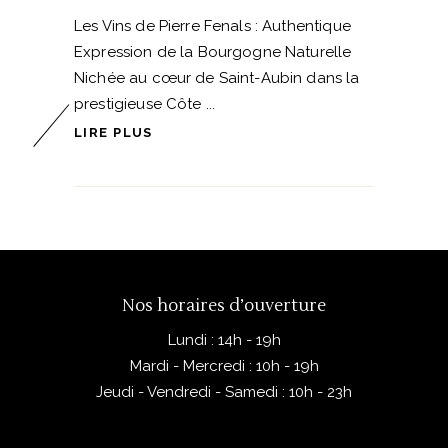
Les Vins de Pierre Fenals : Authentique
Expression de la Bourgogne Naturelle
Nichée au cœur de Saint-Aubin dans la
prestigieuse Côte
LIRE PLUS
1
2
3
4
Nos horaires d’ouverture
Lundi : 14h - 19h
Mardi - Mercredi : 10h - 19h
Jeudi - Vendredi - Samedi : 10h - 23h