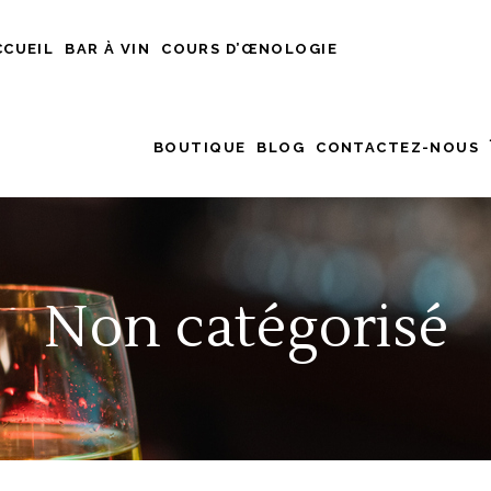
CCUEIL
BAR À VIN
COURS D’ŒNOLOGIE
BOUTIQUE
BLOG
CONTACTEZ-NOUS
Non catégorisé