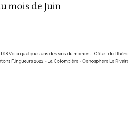
u mois de Juin
K8 Voici quelques uns des vins du moment : Côtes-du-Rhôn
ntons Flingueurs 2022 - La Colombière - Oenosphere Le Rivai