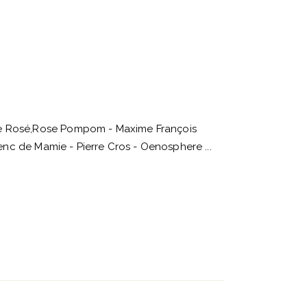
e Rosé,Rose Pompom - Maxime François
renc de Mamie - Pierre Cros - Oenosphere