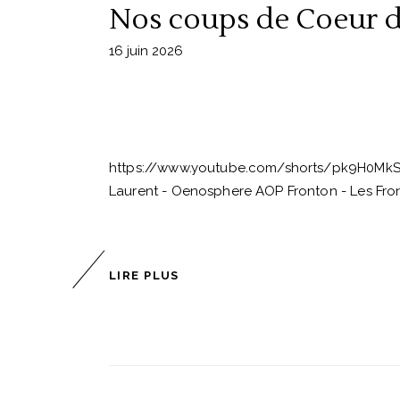
Nos coups de Coeur d
16 juin 2026
https://www.youtube.com/shorts/pk9H0MkST
Laurent - Oenosphere AOP Fronton - Les Fro
LIRE PLUS