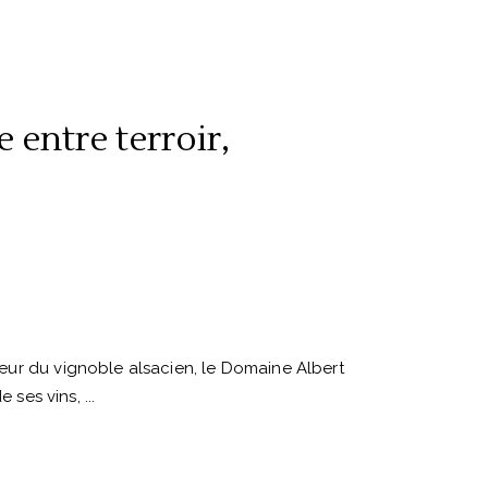
 entre terroir,
œur du vignoble alsacien, le Domaine Albert
e ses vins,