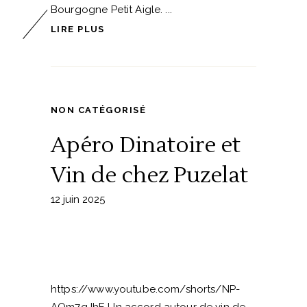
Bourgogne Petit Aigle.
LIRE PLUS
NON CATÉGORISÉ
Apéro Dinatoire et
Vin de chez Puzelat
12 juin 2025
https://www.youtube.com/shorts/NP-
AQm7qJhE Un accord autour de vin de