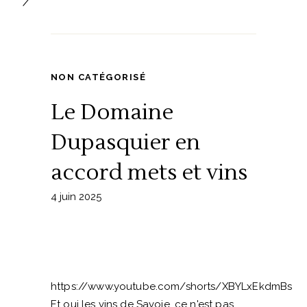
NON CATÉGORISÉ
Le Domaine
Dupasquier en
accord mets et vins
4 juin 2025
https://www.youtube.com/shorts/XBYLxEkdmBs
Et oui les vins de Savoie, ce n'est pas