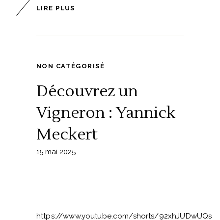
LIRE PLUS
NON CATÉGORISÉ
Découvrez un
Vigneron : Yannick
Meckert
15 mai 2025
https://www.youtube.com/shorts/92xhJUDwUQs