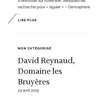
A retrouver sur notre site : Résultats de
recherche pour « siguier » – Oenosphere
LIRE PLUS
NON CATÉGORISÉ
David Reynaud,
Domaine les
Bruyères
24 avril 2025