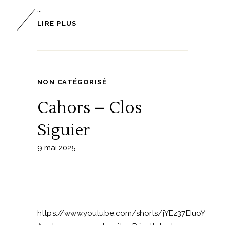
LIRE PLUS
NON CATÉGORISÉ
Cahors – Clos
Siguier
9 mai 2025
https://www.youtube.com/shorts/jYEz37EIuoY