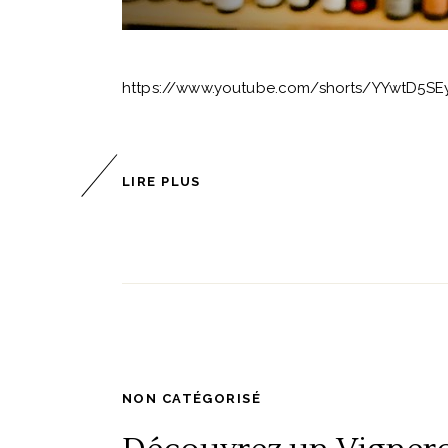
https://www.youtube.com/shorts/YYwtD5SEy
LIRE PLUS
NON CATÉGORISÉ