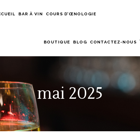
CCUEIL
BAR À VIN
COURS D’ŒNOLOGIE
BOUTIQUE
BLOG
CONTACTEZ-NOUS
mai 2025