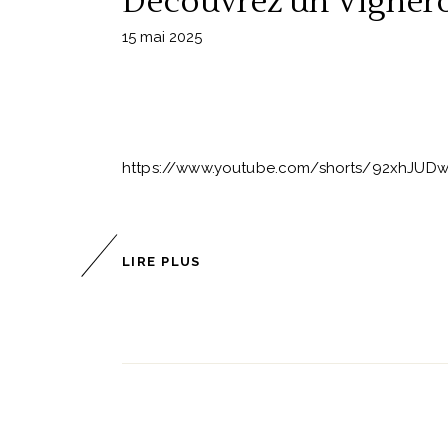
Découvrez un Vignero
15 mai 2025
https://www.youtube.com/shorts/92xhJU
LIRE PLUS