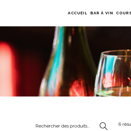
ACCUEIL
BAR À VIN
COURS
Rechercher
6 résu
pour