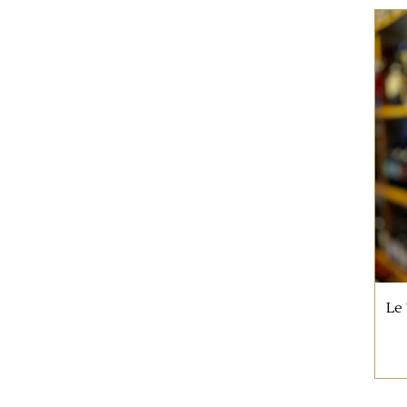
Nos horaires d’ouverture
Lundi : 14h - 19h
Mardi - Mercredi : 10h - 19h
Jeudi - Vendredi - Samedi : 10h - 23
Le 