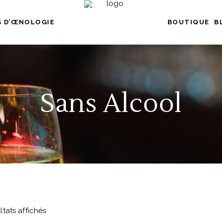
 D’ŒNOLOGIE
BOUTIQUE
B
Sans Alcool
ltats affichés