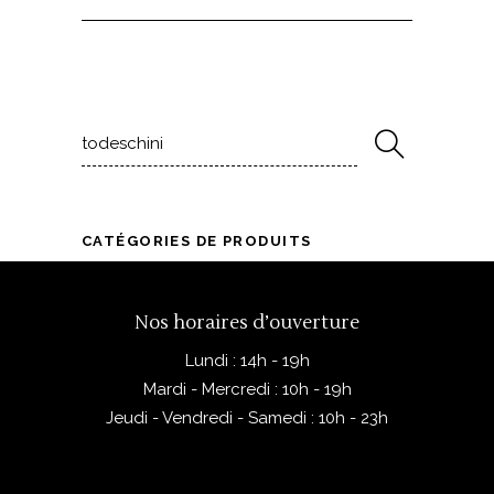
Rechercher
pour
:
CATÉGORIES DE PRODUITS
Nos horaires d’ouverture
Lundi : 14h - 19h
Mardi - Mercredi : 10h - 19h
Jeudi - Vendredi - Samedi : 10h - 23h