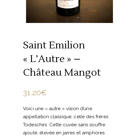
Saint Emilion
« L’Autre » –
Château Mangot
31.20
€
Voici une « autre » vision d’une
appellation classique, celle des frères
Todeschini. Cette cuvée sans souffre
ajouté, élevée en jarres et amphores