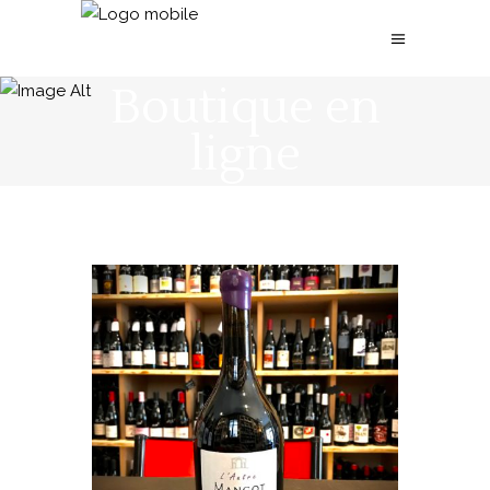
Boutique en
ligne