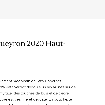
gueyron 2020 Haut-
quement médocain de 60% Cabernet
7% Petit Verdot découle un vin au nez sur de
 myrtille, des touches de buis et de cèdre
ive est très fine et délicate. En bouche, le