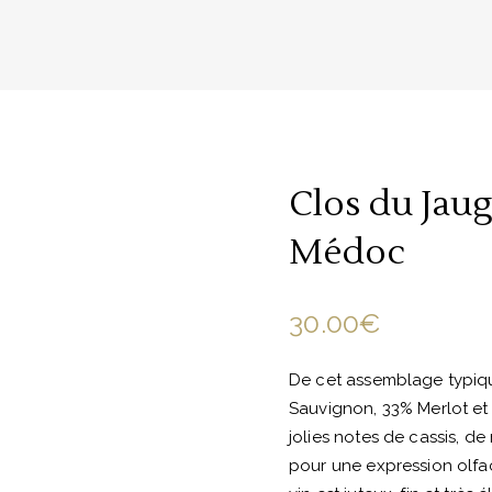
Clos du Jau
Médoc
30.00
€
De cet assemblage typi
Sauvignon, 33% Merlot et 
jolies notes de cassis, de
pour une expression olfact