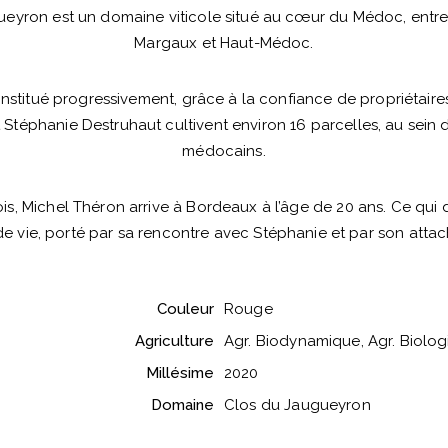
eyron est un domaine viticole situé au cœur du Médoc, entre
Margaux et Haut-Médoc.
nstitué progressivement, grâce à la confiance de propriétaires
 Stéphanie Destruhaut cultivent environ 16 parcelles, au sein d
médocains.
ois, Michel Théron arrive à Bordeaux à l’âge de 20 ans. Ce qui 
 de vie, porté par sa rencontre avec Stéphanie et par son att
Couleur
Rouge
Agriculture
Agr. Biodynamique, Agr. Biolo
Millésime
2020
Domaine
Clos du Jaugueyron