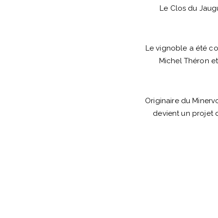
Le Clos du Jaugu
Le vignoble a été co
Michel Théron et
Originaire du Minerv
devient un projet