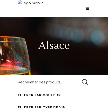
Alsace
Rechercher
pour
:
FILTRER PAR COULEUR
FILTRER PAR TYPE DE VIN