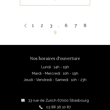
1
2
3
…
6
7
8
9
Nos horaires d’ouverture
Lundi : 14h - 19h
Mardi - Mercredi : 10h - 19h
Jeudi - Vendredi - Samedi : 10h - 23h
33 rue de Zurich 67000 Strasbourg
03 88 36 10 87