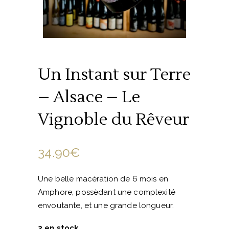
Un Instant sur Terre
– Alsace – Le
Vignoble du Rêveur
34.90
€
Une belle macération de 6 mois en
Amphore, possèdant une complexité
envoutante, et une grande longueur.
2 en stock