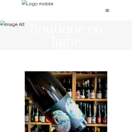
Boutique en
ligne