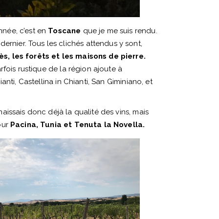
nnée, c’est en
Toscane
que je me suis rendu.
rnier. Tous les clichés attendus y sont,
rès, les forêts et les maisons de pierre.
rfois rustique de la région ajoute à
anti, Castellina in Chianti, San Giminiano, et
naissais donc déjà la qualité des vins, mais
our
Pacina, Tunia et Tenuta la Novella.