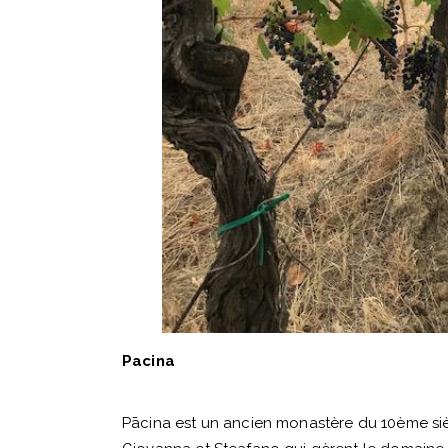
Pacina
Pācina est un ancien monastère du 10ème siècl