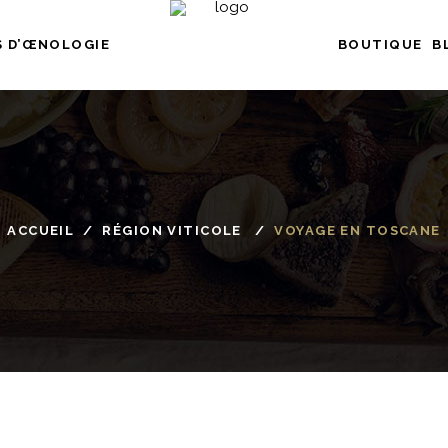
 D’ŒNOLOGIE
BOUTIQUE
B
ACCUEIL
/
RÉGION VITICOLE
/
VOYAGE EN TOSCANE