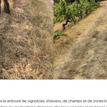
e entouré de vignobles, d’oliviers, de champs et de zones bois