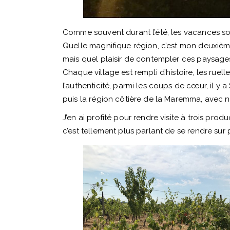
Comme souvent durant l’été, les vacances sont
Quelle magnifique région, c’est mon deuxième
mais quel plaisir de contempler ces paysage
Chaque village est rempli d’histoire, les ruel
l’authenticité, parmi les coups de cœur, il y a
puis la région côtière de la Maremma, avec n
J’en ai profité pour rendre visite à trois pro
c’est tellement plus parlant de se rendre sur