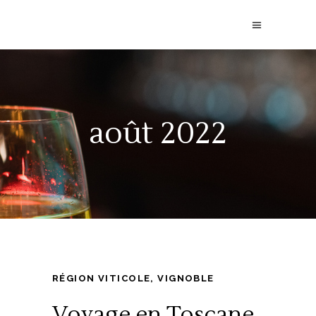
août 2022
RÉGION VITICOLE
,
VIGNOBLE
Voyage en Toscane