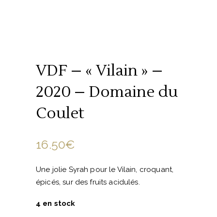
VDF – « Vilain » –
2020 – Domaine du
Coulet
16.50
€
Une jolie Syrah pour le Vilain, croquant,
épicés, sur des fruits acidulés.
4 en stock