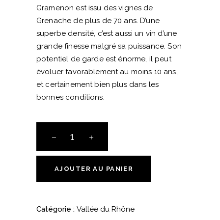
Gramenon est issu des vignes de
Grenache de plus de 70 ans. D’une
superbe densité, c’est aussi un vin d’une
grande finesse malgré sa puissance. Son
potentiel de garde est énorme, il peut
évoluer favorablement au moins 10 ans,
et certainement bien plus dans les
bonnes conditions.
AOC
Côtes-
du-
Rhône
AJOUTER AU PANIER
–
«
La
Catégorie :
Vallée du Rhône
Sagesse