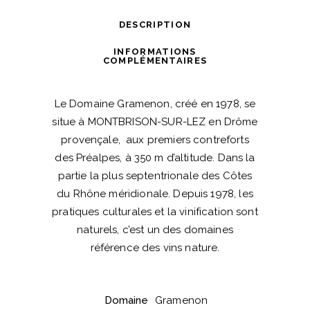
»
DESCRIPTION
–
2022
INFORMATIONS
COMPLÉMENTAIRES
–
Domaine
Le Domaine Gramenon, créé en 1978, se
Gramenon
situe à MONTBRISON-SUR-LEZ en Drôme
quantité
provençale, aux premiers contreforts
des Préalpes, à 350 m d’altitude. Dans la
partie la plus septentrionale des Côtes
du Rhône méridionale. Depuis 1978, les
pratiques culturales et la vinification sont
naturels, c’est un des domaines
référence des vins nature.
Domaine
Gramenon