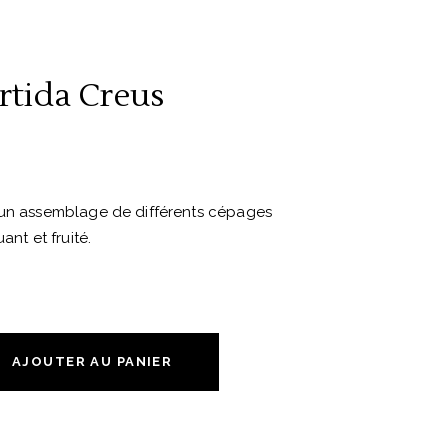
rtida Creus
 un assemblage de différents cépages
ant et fruité.
AJOUTER AU PANIER