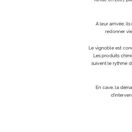
À leur arrivée, i
redonner vie 
Le vignoble est cond
Les produits chimi
suivent le rythme d
En cave, la démar
d’interven