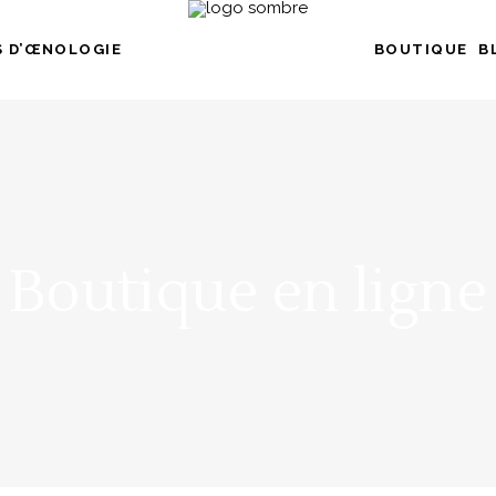
 D’ŒNOLOGIE
BOUTIQUE
B
Boutique en ligne