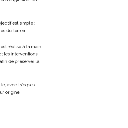
ectif est simple :
es du terroir.
st réalisé à la main.
t les interventions
afin de préserver la
lle, avec très peu
ur origine.