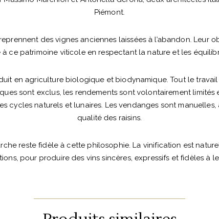
Piémont.
ls reprennent des vignes anciennes laissées à l’abandon. Leur obj
à ce patrimoine viticole en respectant la nature et les équilibr
uit en agriculture biologique et biodynamique. Tout le travail e
ques sont exclus, les rendements sont volontairement limités e
es cycles naturels et lunaires. Les vendanges sont manuelles, 
qualité des raisins.
che reste fidèle à cette philosophie. La vinification est nature
tions, pour produire des vins sincères, expressifs et fidèles à le