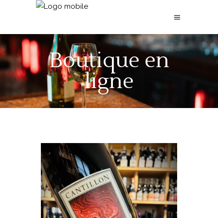
Boutique en
ligne