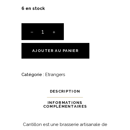
6 en stock
Cantillon
Sang
Bleu
quantité
AJOUTER AU PANIER
Catégorie :
Etrangers
DESCRIPTION
INFORMATIONS
COMPLÉMENTAIRES
Cantillon est une brasserie artisanale de