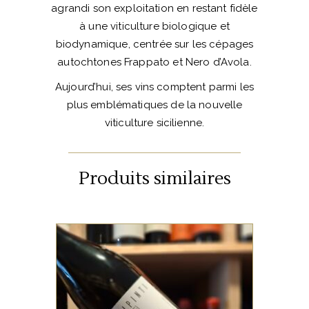
agrandi son exploitation en restant fidèle
à une viticulture biologique et
biodynamique, centrée sur les cépages
autochtones Frappato et Nero d’Avola.
Aujourd’hui, ses vins comptent parmi les
plus emblématiques de la nouvelle
viticulture sicilienne.
Produits similaires
ITALIE
Le SP68 Bianco 2023