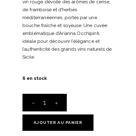
vin rouge dévoile des arômes de cerise,
de framboise et d’herbes
méditerranéennes, portés par une
bouche fraîche et soyeuse. Une cuvée
emblématique d’Arianna Occhipinti,
idéale pour découvrir l’élégance et
l’authenticité des grands vins naturels de
Sicile.
6 en stock
SP
68
rouge
-
AJOUTER AU PANIER
Domaine