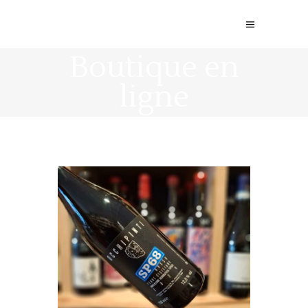
Boutique en
ligne