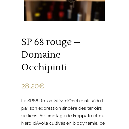
SP 68 rouge –
Domaine
Occhipinti
28.20
€
Le SP68 Rosso 2024 d’Occhipinti séduit
par son expression sincère des terroirs
siciliens. Assemblage de Frappato et de
Nero d’Avola cultivés en biodynamie, ce