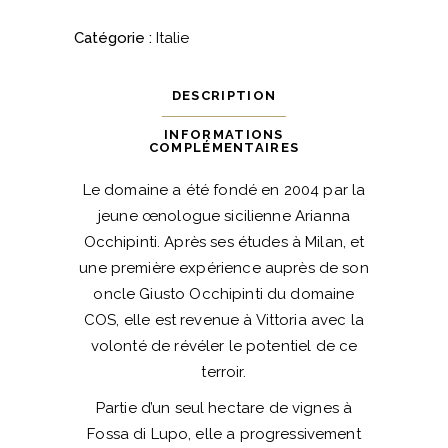
Occhipinti
quantité
Catégorie :
Italie
DESCRIPTION
INFORMATIONS
COMPLÉMENTAIRES
Le domaine a été fondé en 2004 par la
jeune œnologue sicilienne Arianna
Occhipinti. Après ses études à Milan, et
une première expérience auprès de son
oncle Giusto Occhipinti du domaine
COS, elle est revenue à Vittoria avec la
volonté de révéler le potentiel de ce
terroir.
Partie d’un seul hectare de vignes à
Fossa di Lupo, elle a progressivement