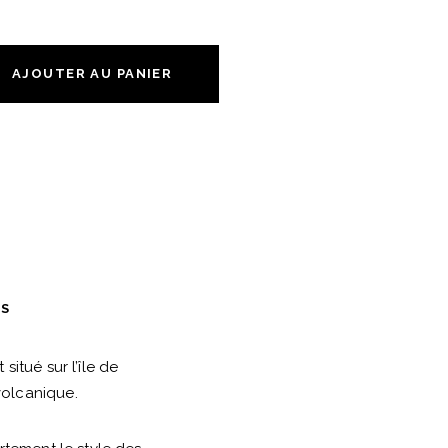
AJOUTER AU PANIER
ES
itué sur l’île de
 volcanique.