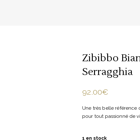
Zibibbo Bia
Serragghia
92.00
€
Une très belle référence 
pour tout passionné de vi
1 en stock