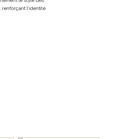
rtement le style des
renforçant l’identité