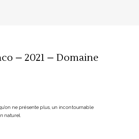
nco – 2021 – Domaine
qu’on ne présente plus, un incontournable
n naturel.