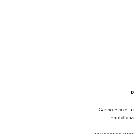
D
Gabrio Bini est 
Pantelleria