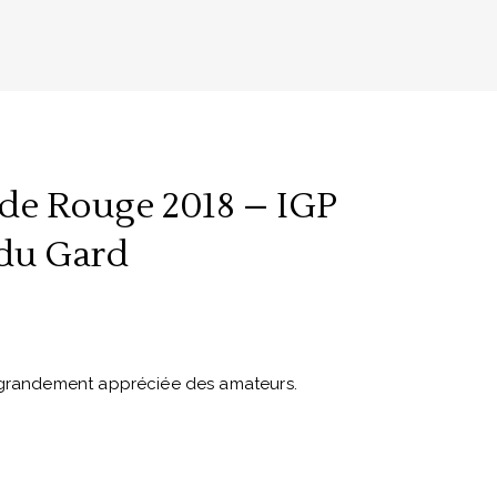
de Rouge 2018 – IGP
 du Gard
 grandement appréciée des amateurs.