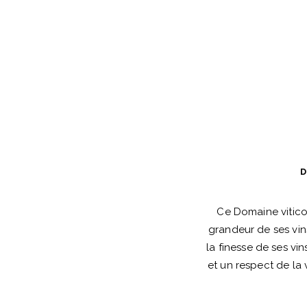
D
Ce Domaine vitico
grandeur de ses vin
la finesse de ses vi
et un respect de la v