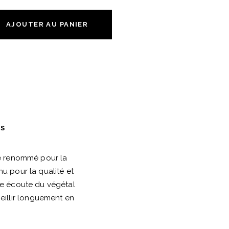
AJOUTER AU PANIER
ES
ge renommé pour la
u pour la qualité et
une écoute du végétal
vieillir longuement en