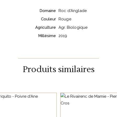
Domaine
Roc d'Anglade
Couleur
Rouge
Agriculture
Agr. Biologique
Millésime
2019
Produits similaires
LANGUEDOC
LANGUEDOC