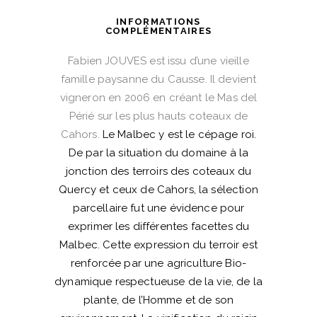
INFORMATIONS
COMPLÉMENTAIRES
Fabien JOUVES est issu d’une vieille
famille paysanne du Causse. Il devient
vigneron en 2006 en créant le Mas del
Périé sur les plus hauts coteaux de
Cahors.
Le Malbec y est le cépage roi.
De par la situation du domaine à la
jonction des terroirs des coteaux du
Quercy et ceux de Cahors, la sélection
parcellaire fut une évidence pour
exprimer les différentes facettes du
Malbec. Cette expression du terroir est
renforcée par une agriculture Bio-
dynamique respectueuse de la vie, de la
plante, de l’Homme et de son