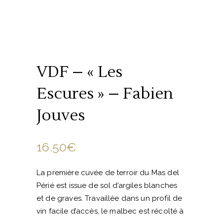
VDF – « Les
Escures » – Fabien
Jouves
16.50
€
La première cuvée de terroir du Mas del
Périé est issue de sol d’argiles blanches
et de graves. Travaillée dans un profil de
vin facile d’accès, le malbec est récolté à