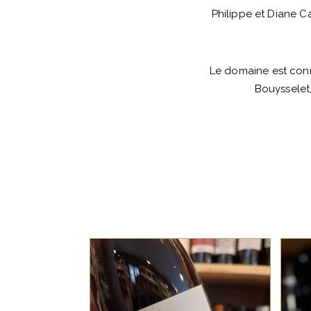
Philippe et Diane Ca
Le domaine est con
Bouysselet,
SUD OUEST