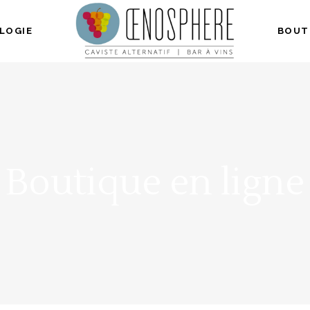
LOGIE
BOUT
Boutique en ligne