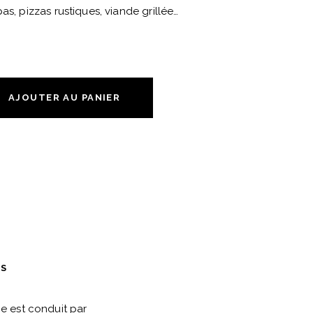
as, pizzas rustiques, viande grillée…
AJOUTER AU PANIER
ES
e est conduit par