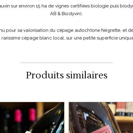
uvin sur environ 15 ha de vignes certifiées biologie puis biody
AB & Biodyvin).
nu pour sa valorisation du cépage autochtone Négrette, et 
 rarissime cépage blanc local, sur une petite superficie uniqu
Produits similaires
SUD OUEST
SUD OUEST