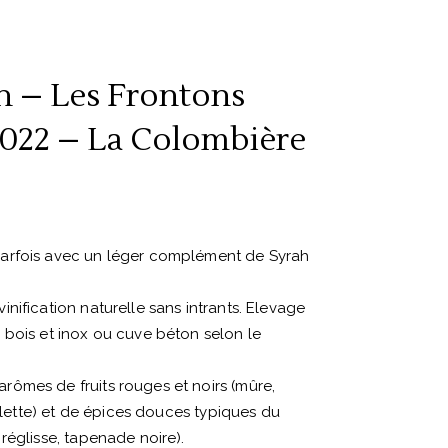
 – Les Frontons
2022 – La Colombière
arfois avec un léger complément de Syrah
nification naturelle sans intrants. Elevage
 bois et inox ou cuve béton selon le
ômes de fruits rouges et noirs (mûre,
iolette) et de épices douces typiques du
réglisse, tapenade noire).