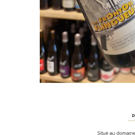
D
Situé au domaine