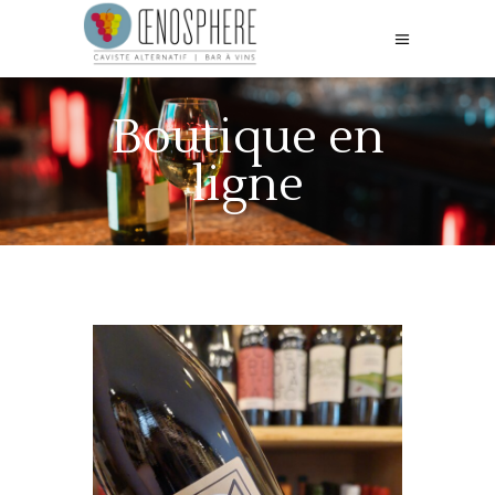
Boutique en
ligne