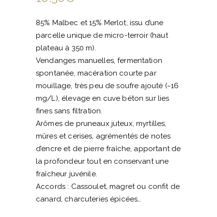
85% Malbec et 15% Merlot, issu d’une
parcelle unique de micro-terroir (haut
plateau à 350 m).
Vendanges manuelles, fermentation
spontanée, macération courte par
mouillage, très peu de soufre ajouté (~16
mg/L), élevage en cuve béton sur lies
fines sans filtration.
Arômes de pruneaux juteux, myrtilles,
mûres et cerises, agrémentés de notes
d’encre et de pierre fraîche, apportant de
la profondeur tout en conservant une
fraîcheur juvénile.
Accords : Cassoulet, magret ou confit de
canard, charcuteries épicées…