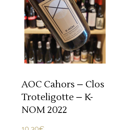
AOC Cahors – Clos
Troteligotte – K-
NOM 2022
10.30
€