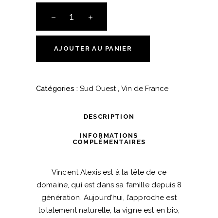
Gibus
-
2021
-
AJOUTER AU PANIER
Domaine
Barouillet
quantité
Catégories :
Sud Ouest
,
Vin de France
DESCRIPTION
INFORMATIONS
COMPLÉMENTAIRES
Vincent Alexis est à la tête de ce
domaine, qui est dans sa famille depuis 8
génération. Aujourd’hui, l’approche est
totalement naturelle, la vigne est en bio,