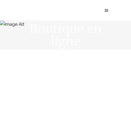
Boutique en
ligne