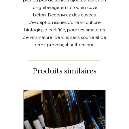
long élevage en fût ou en cuve
béton. Découvrez des cuvées
d’exception issues d’une viticulture
biologique certifiée, pour les amateurs
de vins nature, de vins sans soufre et de
terroir provençal authentique.
Produits similaires
VIN DE FRANCE
Ce vin réalisé en