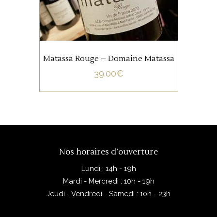
arômes de fruits mûrs.
AJOUTER AU PANIER
Matassa Rouge – Domaine Matassa
39.00
€
Nos horaires d’ouverture
Lundi : 14h - 19h
Mardi - Mercredi : 10h - 19h
Jeudi - Vendredi - Samedi : 10h - 23h