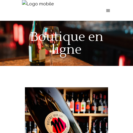
Boutique en
ligne