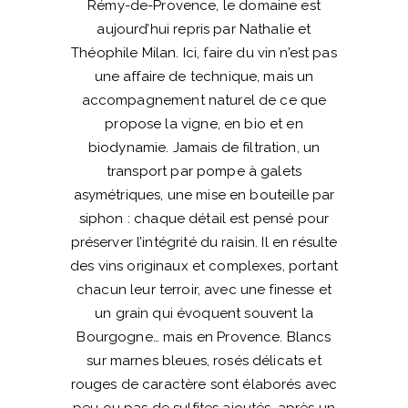
Rémy-de-Provence, le domaine est
aujourd’hui repris par Nathalie et
Théophile Milan. Ici, faire du vin n’est pas
une affaire de technique, mais un
accompagnement naturel de ce que
propose la vigne, en bio et en
biodynamie. Jamais de filtration, un
transport par pompe à galets
asymétriques, une mise en bouteille par
siphon : chaque détail est pensé pour
préserver l’intégrité du raisin. Il en résulte
des vins originaux et complexes, portant
chacun leur terroir, avec une finesse et
un grain qui évoquent souvent la
Bourgogne… mais en Provence. Blancs
sur marnes bleues, rosés délicats et
rouges de caractère sont élaborés avec
peu ou pas de sulfites ajoutés, après un