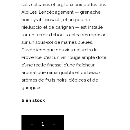
sols calcaires et argileux aux portes des
Alpilles. L’encépagement — grenache
noir, syrah, cinsault, et un peu de
nielluccio et de carignan — est installé
sur un terroir d’éboulis calcaires reposant
sur un sous-sol de marnes bleues.
Cuvée iconique des vins naturels de
Provence, c’est un vin rouge ample doté
d’une réelle finesse, d’une fraîcheur
aromatique remarquable et de beaux
arômes de fruits noirs, d’épices et de
garrigues.
6 en stock
Le
Vallon