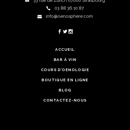
33 rue de Zurich 67000 Strasbourg
03 88 36 10 87
info@oenosphere.com
ACCUEIL
BAR À VIN
COURS D’OENOLOGIE
BOUTIQUE EN LIGNE
BLOG
CONTACTEZ-NOUS