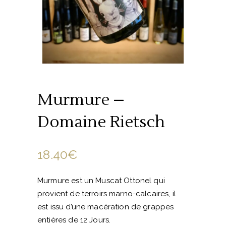
Murmure –
Domaine Rietsch
18.40
€
Murmure est un Muscat Ottonel qui
provient de terroirs marno-calcaires, il
est issu d’une macération de grappes
entières de 12 Jours.