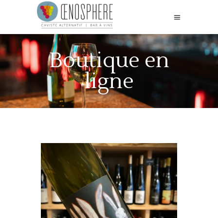
Boutique en
ligne