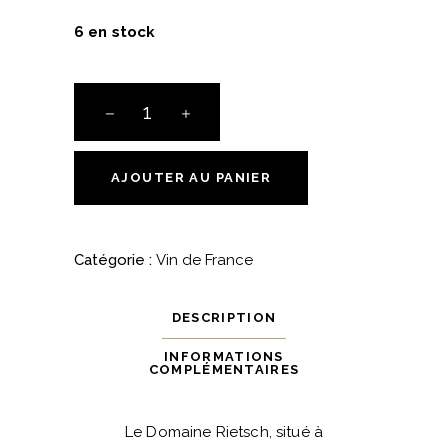
6 en stock
Murmure
-
Domaine
Rietsch
AJOUTER AU PANIER
quantité
Catégorie :
Vin de France
DESCRIPTION
INFORMATIONS
COMPLÉMENTAIRES
Le Domaine Rietsch, situé à