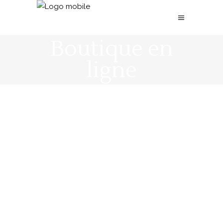
Boutique en
ligne