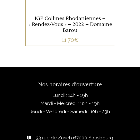
AJOUTER AU PANIER
IGP Collines Rhodaniennes –
« Rendez-Vous » – 2022 – Domaine
Barou
11.70
€
Nos horaires d’ouverture
Lundi : 14h - 19h
Mardi - Mercredi : 10h - 19h
Jeudi - Vendredi - Samedi : 10h - 23h
33 rue de Zurich 67000 Strasbourg