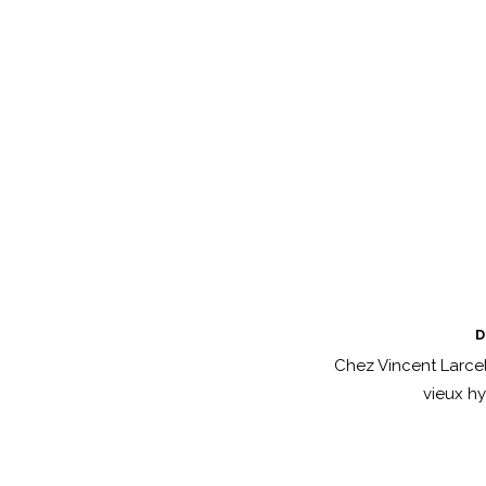
D
Chez Vincent Larcele
vieux hy