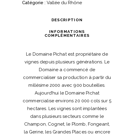
Domaine
Catégorie :
Vallée du Rhône
Pichat
quantité
DESCRIPTION
INFORMATIONS
COMPLÉMENTAIRES
Le Domaine Pichat est propriétaire de
vignes depuis plusieurs générations. Le
Domaine a commencé de
commercialiser sa production à partir du
millésime 2000 avec 900 bouteilles.
Aujourd’hui le Domaine Pichat
commercialise environs 20 000 cols sur 5
hectares. Les vignes sont implantées
dans plusieurs secteurs comme le
Champon, Cognet, le Plomb, Fongeant,
la Gerine, les Grandes Places ou encore