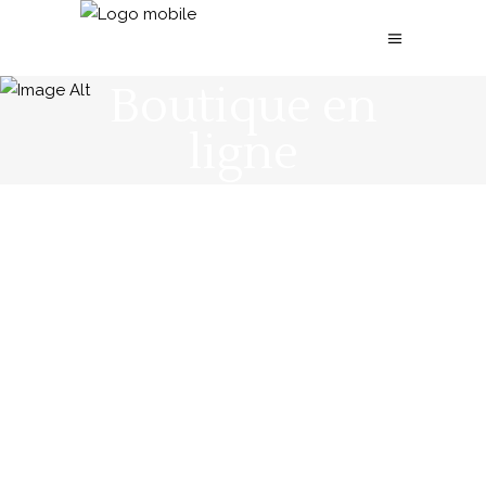
Boutique en
ligne