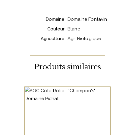
Domaine
Domaine Fontavin
Couleur
Blanc
Agriculture
Agr. Biologique
Produits similaires
VALLÉE DU RHÔNE
Champon’s est une sélection
de parcelle sur terroir de