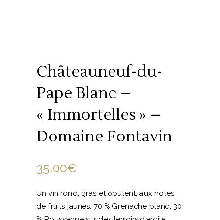
Châteauneuf-du-
Pape Blanc –
« Immortelles » –
Domaine Fontavin
35.00
€
Un vin rond, gras et opulent, aux notes
de fruits jaunes. 70 % Grenache blanc, 30
% Roussanne sur des terroirs d’argile