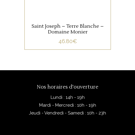
épicés.
AJOUTER AU PANIER
Saint Joseph – Terre Blanche –
Domaine Monier
46.80
€
Nos horaires d’ouverture
Lundi : 14h - 19h
Mardi - Mercredi : 10h - 19h
Jeudi - Vendredi - Samedi : 10h - 23h