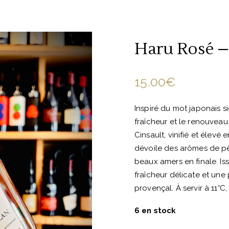
Haru Rosé –
15.00
€
Inspiré du mot japonais si
fraîcheur et le renouveau
Cinsault, vinifié et élevé 
dévoile des arômes de p
beaux amers en finale. Iss
fraîcheur délicate et une
provençal. À servir à 11°C, 
6 en stock