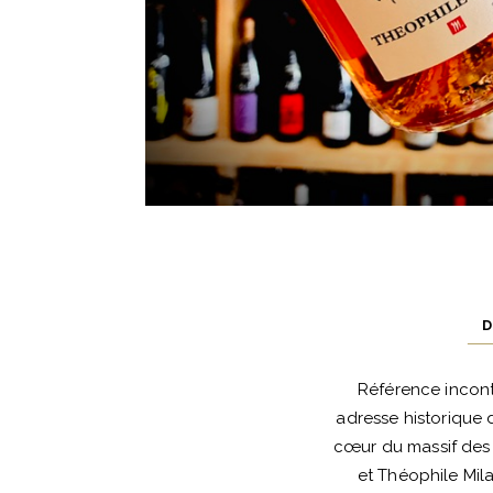
D
Référence incont
adresse historique 
cœur du massif des 
et Théophile Mila