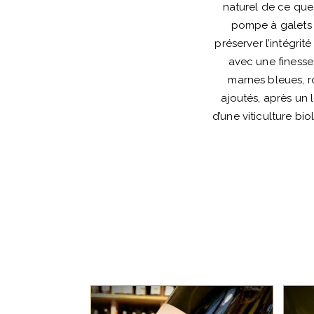
naturel de ce que 
pompe à galets 
préserver l’intégrit
avec une finesse
marnes bleues, r
ajoutés, après un
d’une viticulture bio