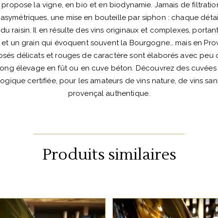
propose la vigne, en bio et en biodynamie. Jamais de filtratio
asymétriques, une mise en bouteille par siphon : chaque détai
é du raisin. Il en résulte des vins originaux et complexes, portant
 et un grain qui évoquent souvent la Bourgogne… mais en Pro
osés délicats et rouges de caractère sont élaborés avec peu o
 long élevage en fût ou en cuve béton. Découvrez des cuvées 
logique certifiée, pour les amateurs de vins nature, de vins san
provençal authentique.
Produits similaires