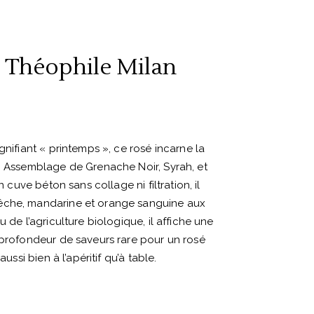
 Théophile Milan
gnifiant « printemps », ce rosé incarne la
. Assemblage de Grenache Noir, Syrah, et
en cuve béton sans collage ni filtration, il
êche, mandarine et orange sanguine aux
u de l’agriculture biologique, il affiche une
 profondeur de saveurs rare pour un rosé
aussi bien à l’apéritif qu’à table.