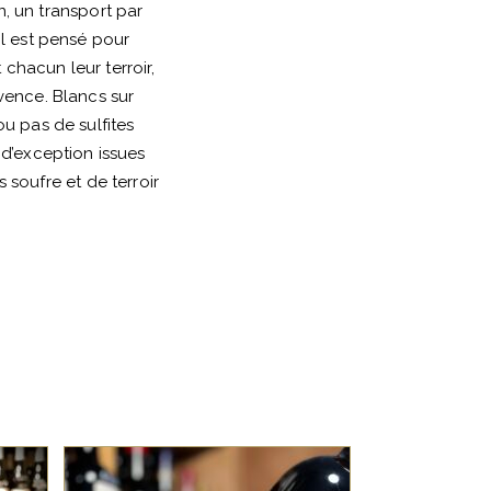
n, un transport par
l est pensé pour
 chacun leur terroir,
vence. Blancs sur
u pas de sulfites
d’exception issues
s soufre et de terroir