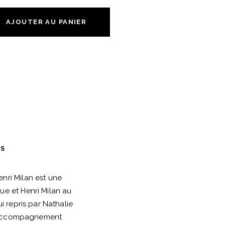
AJOUTER AU PANIER
ES
nri Milan est une
ue et Henri Milan au
 repris par Nathalie
 un accompagnement