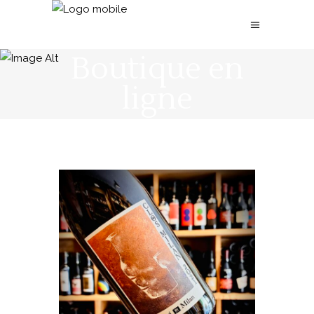
Boutique en
ligne