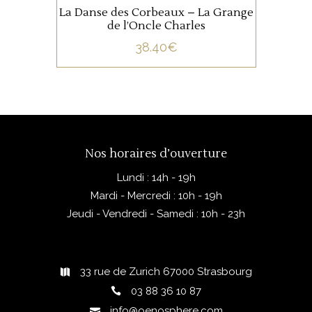
La Danse des Corbeaux – La Grange
de l’Oncle Charles
38.40
€
Nos horaires d’ouverture
Lundi : 14h - 19h
Mardi - Mercredi : 10h - 19h
Jeudi - Vendredi - Samedi : 10h - 23h
33 rue de Zurich 67000 Strasbourg
03 88 36 10 87
info@oenosphere.com