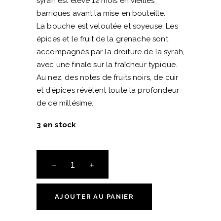
syrah est élevé 12 mois en vieilles
barriques avant la mise en bouteille.
La bouche est veloutée et soyeuse. Les
épices et le fruit de la grenache sont
accompagnés par la droiture de la syrah,
avec une finale sur la fraîcheur typique.
Au nez, des notes de fruits noirs, de cuir
et d’épices révèlent toute la profondeur
de ce millésime.
3 en stock
Clos
Milan
-
Henri
AJOUTER AU PANIER
Milan
quantité