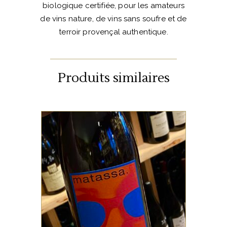
biologique certifiée, pour les amateurs
de vins nature, de vins sans soufre et de
terroir provençal authentique.
Produits similaires
VIN DE FRANCE
Cet assembage de différents
cépages du Roussillon offrira
un vin frais, souple, léger et
fruité.