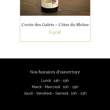
AJOUTER AU PANIER
Cuvée des Galets – Côtes du Rhône
6.90
€
Nos horaires d’ouverture
Lundi : 14h - 19h
Mardi - Mercredi : 10h - 19h
Jeudi - Vendredi - Samedi : 10h - 23h