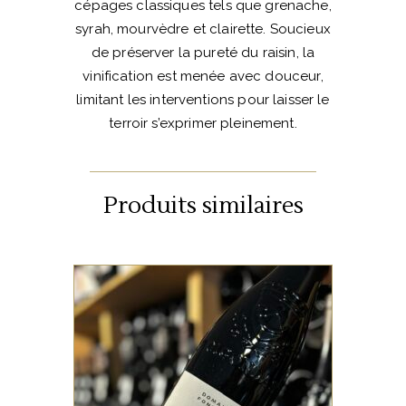
cépages classiques tels que grenache,
syrah, mourvèdre et clairette. Soucieux
de préserver la pureté du raisin, la
vinification est menée avec douceur,
limitant les interventions pour laisser le
terroir s’exprimer pleinement.
Produits similaires
VALLÉE DU RHÔNE
Un vin fruité, riche et
concentré, issu de