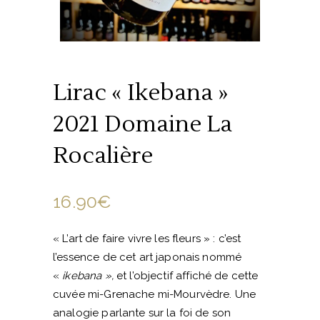
Lirac « Ikebana »
2021 Domaine La
Rocalière
16.90
€
« L’art de faire vivre les fleurs » : c’est
l’essence de cet art japonais nommé
«
ikebana »,
et l’objectif affiché de cette
cuvée mi-Grenache mi-Mourvèdre. Une
analogie parlante sur la foi de son