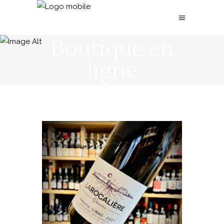
Boutique en
ligne