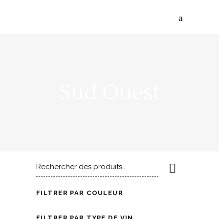
Sud Ouest
Rechercher
pour
:
FILTRER PAR COULEUR
FILTRER PAR TYPE DE VIN