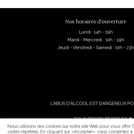
Nos horaires d’ouverture
Lundi : 14h - 19h
Mardi - Mercredi : 10h - 19h
Jeudi - Vendredi - Samedi : 10h - 23
L'ABUS D'ALCOOL EST DANGEREUX PO
TOUS DROITS RESERVES © 2
Nous utilisons des cookies sur notre site Web pour vous offrir 
visites répétées. En cliquant sur «Accepter», vous consentez à l