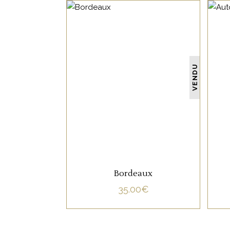
NON CATÉGORISÉ
VENDU
LIRE LA SUITE
Bordeaux
35.00
€