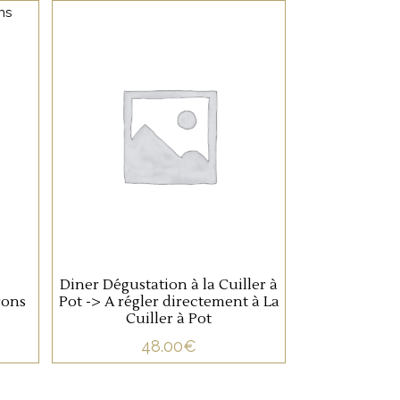
NON CATÉGORISÉ
LIRE LA SUITE
Diner Dégustation à la Cuiller à
rons
Pot -> A régler directement à La
Cuiller à Pot
48.00
€