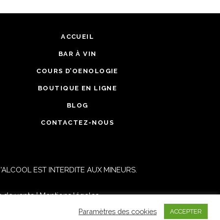
ACCUEIL
BAR À VIN
COURS D’OENOLOGIE
BOUTIQUE EN LIGNE
BLOG
CONTACTEZ-NOUS
ALCOOL EST INTERDITE AUX MINEURS.
s de vente
|
Mentions légales
Paramètres des cookies
ACCEPTER