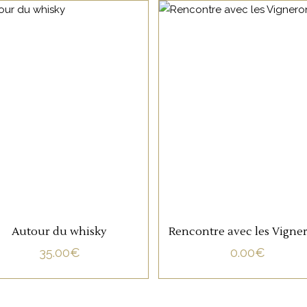
NON CATÉGORISÉ
NON CATÉGORISÉ
LIRE LA SUITE
LIRE LA SUITE
Autour du whisky
Rencontre avec les Vigne
35.00
€
0.00
€