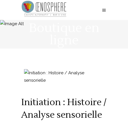
Boutique en
ligne
Initiation : Histoire /
Analyse sensorielle