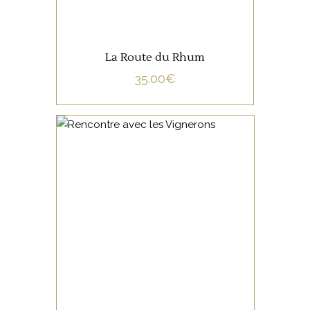
La Route du Rhum
35.00
€
NON CATÉGORISÉ
LIRE LA SUITE