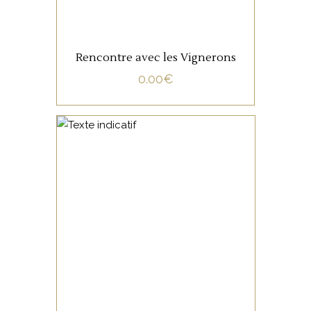
Rencontre avec les Vignerons
0.00
€
NON CATÉGORISÉ
LIRE LA SUITE