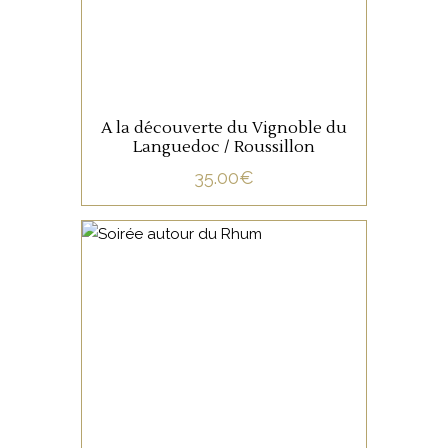
A la découverte du Vignoble du
Languedoc / Roussillon
35.00
€
NON CATÉGORISÉ
LIRE LA SUITE