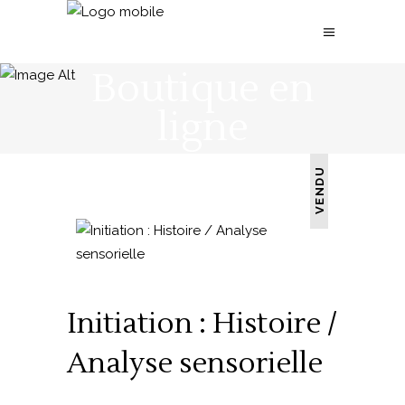
Boutique en
ligne
VENDU
Initiation : Histoire /
Analyse sensorielle