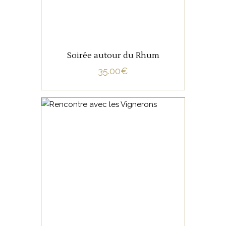
Soirée autour du Rhum
35.00
€
NON CATÉGORISÉ
LIRE LA SUITE