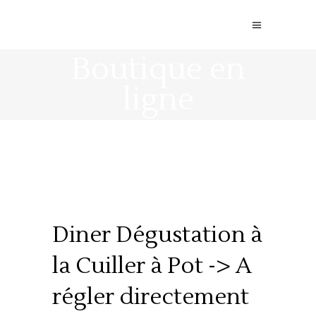
Boutique en
ligne
Diner Dégustation à
la Cuiller à Pot -> A
régler directement