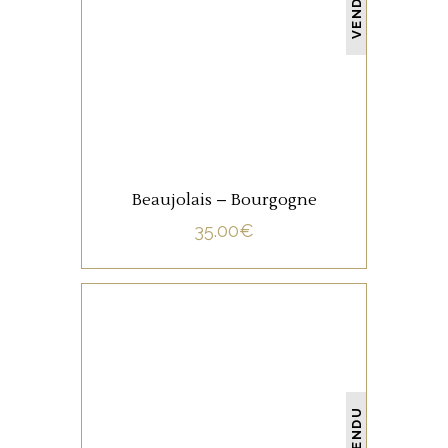
VENDU
LIRE LA SUITE
Beaujolais – Bourgogne
35.00
€
NON CATÉGORISÉ
VENDU