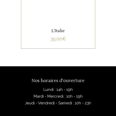
L’Italie
35.00
€
Nos horaires d’ouverture
Lundi : 14h - 19h
Mardi - Mercredi : 10h - 19h
Jeudi - Vendredi - Samedi : 10h - 23h