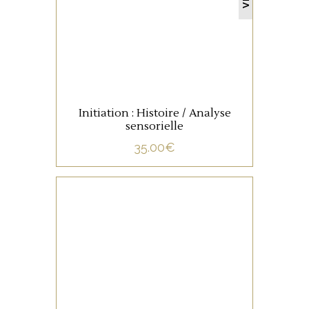
LIRE LA SUITE
Initiation : Histoire / Analyse
sensorielle
35.00
€
NON CATÉGORISÉ
LIRE LA SUITE