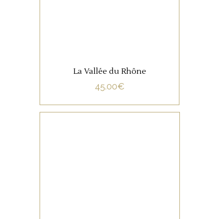
La Vallée du Rhône
45.00
€
NON CATÉGORISÉ
LIRE LA SUITE