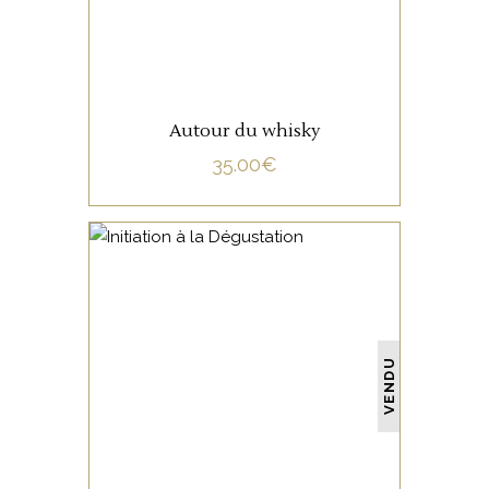
Autour du whisky
35.00
€
NON CATÉGORISÉ
VENDU
LIRE LA SUITE