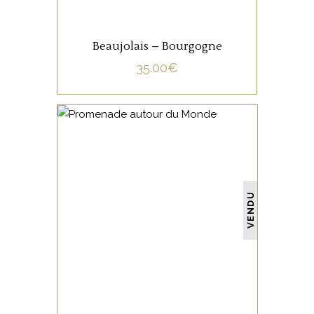
Beaujolais – Bourgogne
35.00
€
NON CATÉGORISÉ
VENDU
LIRE LA SUITE