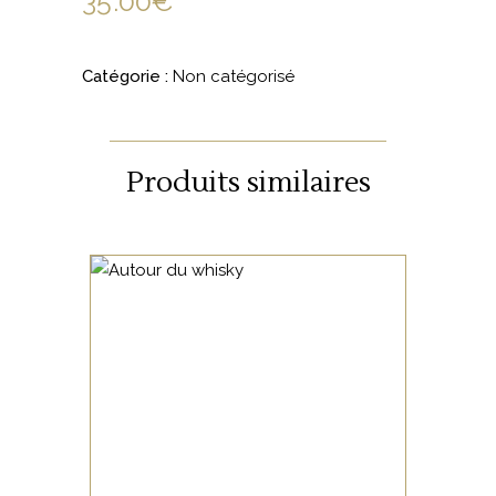
35.00
€
Catégorie :
Non catégorisé
Produits similaires
NON CATÉGORISÉ
LIRE LA SUITE