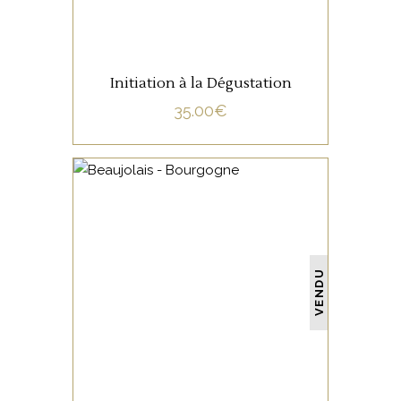
Initiation à la Dégustation
35.00
€
NON CATÉGORISÉ
VENDU
LIRE LA SUITE