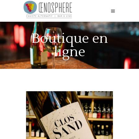
Boutique en
ligne