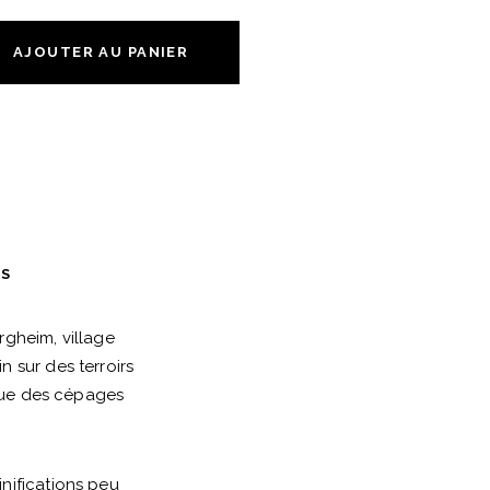
AJOUTER AU PANIER
ES
rgheim, village
 sur des terroirs
ique des cépages
nifications peu