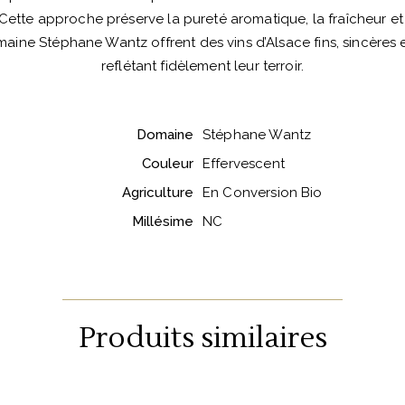
 Cette approche préserve la pureté aromatique, la fraîcheur et l
aine Stéphane Wantz offrent des vins d’Alsace fins, sincères 
reflétant fidèlement leur terroir.
Domaine
Stéphane Wantz
Couleur
Effervescent
Agriculture
En Conversion Bio
Millésime
NC
Produits similaires