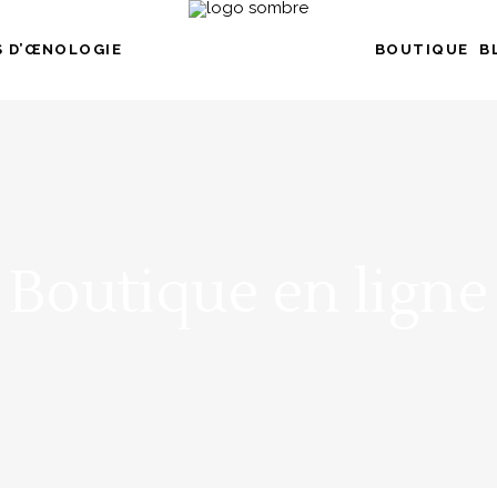
 D’ŒNOLOGIE
BOUTIQUE
B
Boutique en ligne