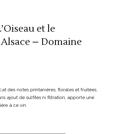
’Oiseau et le
 Alsace – Domaine
 des notes printanières, florales et fruitées,
ans ajout de sulfites ni filtration, apporte une
ière à ce vin.