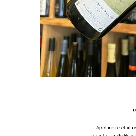
D
Apollinaire était 
pour la famille Brand