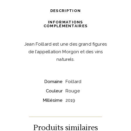
Foillard
DESCRIPTION
quantité
INFORMATIONS
COMPLÉMENTAIRES
Jean Foillard est une des grand figures
de l’appellation Morgon et des vins
naturels.
Domaine
Foillard
Couleur
Rouge
Millésime
2019
Produits similaires