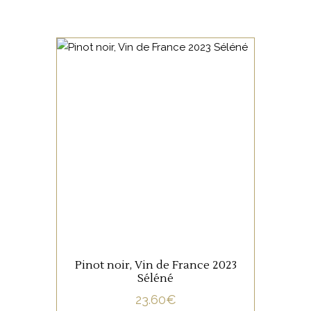
BEAUJOLAIS
Un Pinot noir d’une finesse
exemplaire
AJOUTER AU PANIER
Pinot noir, Vin de France 2023
Séléné
23.60
€