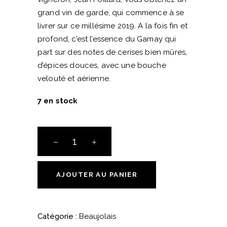
grand vin de garde, qui commence à se
livrer sur ce millésime 2019. A la fois fin et
profond, c’est l’essence du Gamay qui
part sur des notes de cerises bien mûres,
d’épices douces, avec une bouche
velouté et aérienne.
7 en stock
Morgon
Côte
du
Py
AJOUTER AU PANIER
-
2019
-
Catégorie :
Beaujolais
Domaine