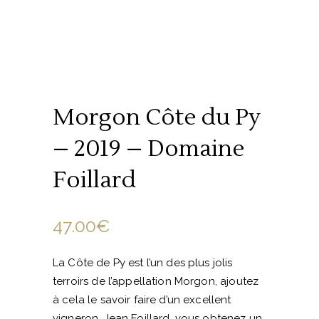
Morgon Côte du Py
– 2019 – Domaine
Foillard
47.00
€
La Côte de Py est l’un des plus jolis
terroirs de l’appellation Morgon, ajoutez
à cela le savoir faire d’un excellent
vigneron, Jean Foillard, vous obtenez un