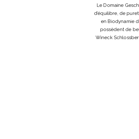
Le Domaine Geschic
d’équilibre, de pur
en Biodynamie de
possèdent de bell
Wineck Schlossberg