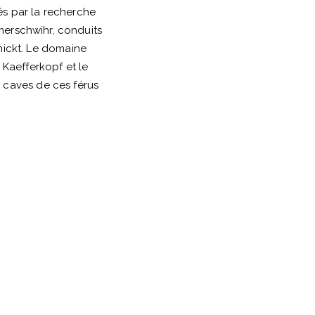
és par la recherche
merschwihr, conduits
hickt. Le domaine
 Kaefferkopf et le
 caves de ces férus