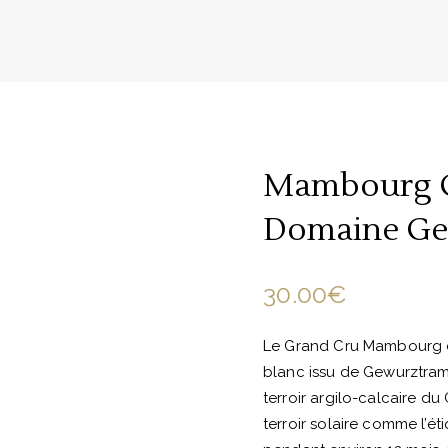
Mambourg G
Domaine Ge
30.00
€
Le Grand Cru Mambourg d
blanc issu de Gewurztramin
terroir argilo-calcaire 
terroir solaire comme l’éti