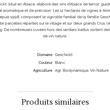
kt, situé en Alsace, élabore des vins d’Alsace de terroir, guid
eté aromatique et de précision. Les 12 hectares de vignes à Am
puis 1998, composent le vignoble familial de la famille Gesc
e parcelles réparties sur le village et sur deux grands Crus, le
. De nombreuses cuvées hors des sentiers battus sortent des
de vin nature.
Domaine
Geschickt
Couleur
Blanc
Agriculture
Agr. Biodynamique, Vin Nature
Produits similaires