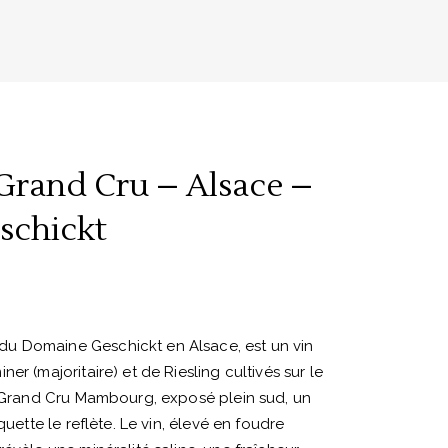
rand Cru – Alsace –
schickt
u Domaine Geschickt en Alsace, est un vin
er (majoritaire) et de Riesling cultivés sur le
du Grand Cru Mambourg, exposé plein sud, un
quette le reflète. Le vin, élevé en foudre