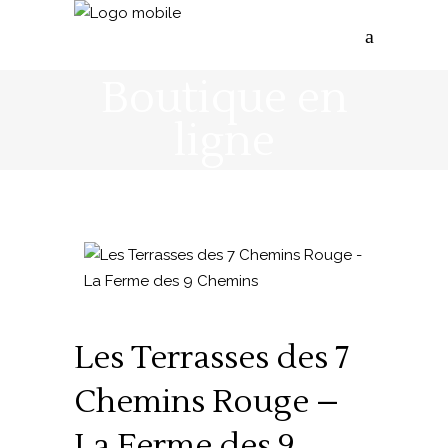
Boutique en
ligne
Les Terrasses des 7
Chemins Rouge –
La Ferme des 9