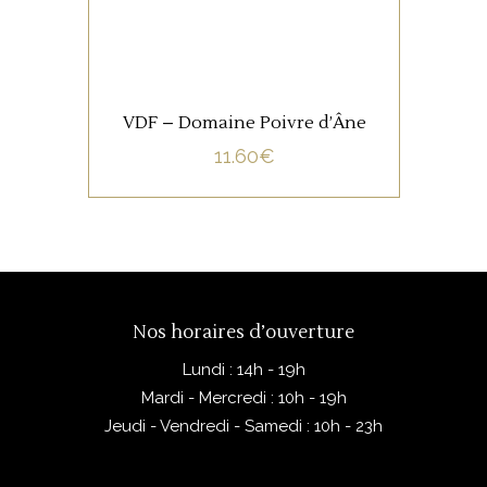
comme on dit dans le jargon!
AJOUTER AU PANIER
VDF – Domaine Poivre d’Âne
11.60
€
Nos horaires d’ouverture
Lundi : 14h - 19h
Mardi - Mercredi : 10h - 19h
Jeudi - Vendredi - Samedi : 10h - 23h