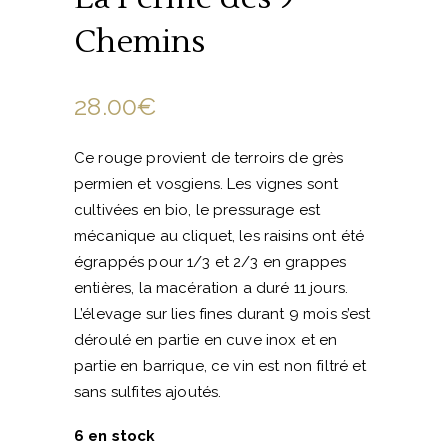
Chemins
28.00
€
Ce rouge provient de terroirs de grès
permien et vosgiens. Les vignes sont
cultivées en bio, le pressurage est
mécanique au cliquet, les raisins ont été
égrappés pour 1/3 et 2/3 en grappes
entières, la macération a duré 11 jours.
L’élevage sur lies fines durant 9 mois s’est
déroulé en partie en cuve inox et en
partie en barrique, ce vin est non filtré et
sans sulfites ajoutés.
6 en stock