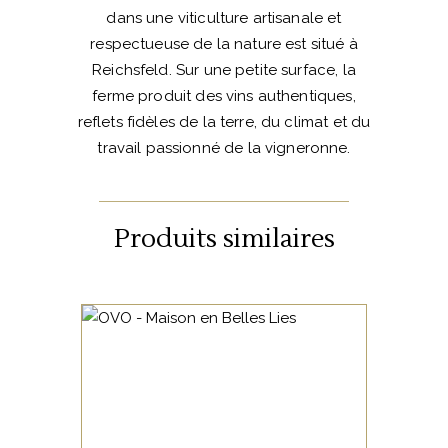
dans une viticulture artisanale et
respectueuse de la nature est situé à
Reichsfeld. Sur une petite surface, la
ferme produit des vins authentiques,
reflets fidèles de la terre, du climat et du
travail passionné de la vigneronne.
Produits similaires
VIN DE FRANCE
Ce Gamay est issu d’une
macération en oeuf en grès