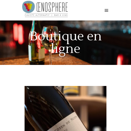
Boutique en
ligne