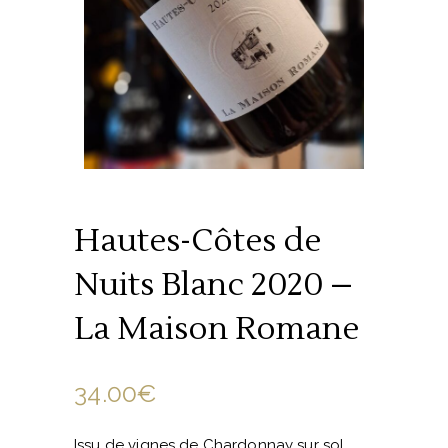
Hautes-Côtes de
Nuits Blanc 2020 –
La Maison Romane
34.00
€
Issu de vignes de Chardonnay sur sol