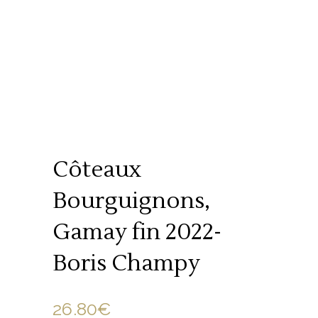
Côteaux
Bourguignons,
Gamay fin 2022-
Boris Champy
26.80
€