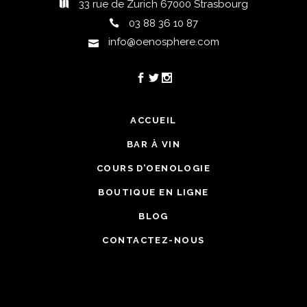
33 rue de Zurich 67000 Strasbourg
03 88 36 10 87
info@oenosphere.com
ACCUEIL
BAR À VIN
COURS D’OENOLOGIE
BOUTIQUE EN LIGNE
BLOG
CONTACTEZ-NOUS