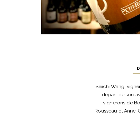
D
Seiichi Wang, vigne
départ de son av
vignerons de Bo
Rousseau et Anne-Cl