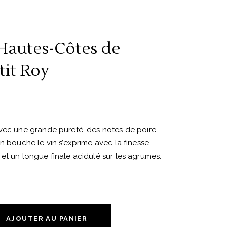
Hautes-Côtes de
tit Roy
avec une grande pureté, des notes de poire
En bouche le vin s’exprime avec la finesse
et un longue finale acidulé sur les agrumes.
AJOUTER AU PANIER