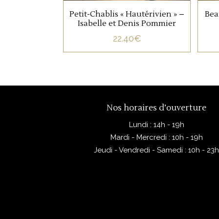
Petit-Chablis « Hautérivien » –
Bea
Isabelle et Denis Pommier
22.40
€
Nos horaires d’ouverture
Lundi : 14h - 19h
Mardi - Mercredi : 10h - 19h
Jeudi - Vendredi - Samedi : 10h - 23