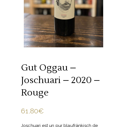
Gut Oggau –
Joschuari – 2020 –
Rouge
61.80
€
Joschuari est un pur blaufränkisch de