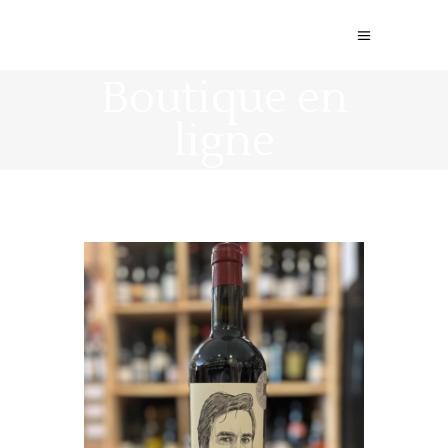
Boutique en
ligne